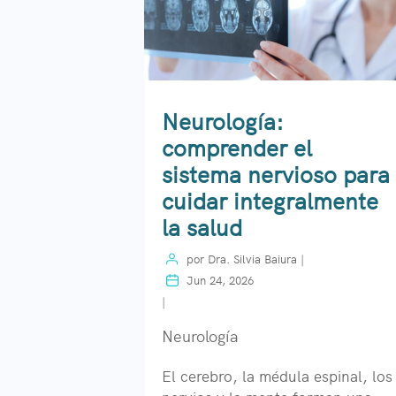
Neurología:
comprender el
sistema nervioso para
cuidar integralmente
la salud
por
Dra. Silvia Baiura
|
Jun 24, 2026
|
Neurología
El cerebro, la médula espinal, los