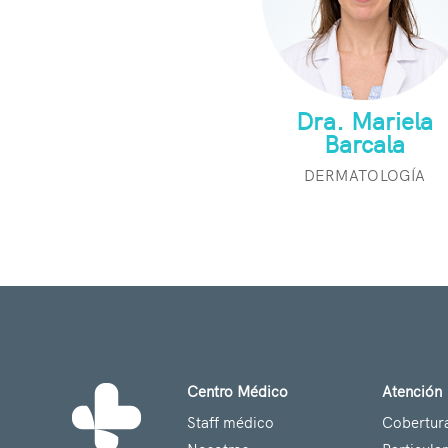
Dra. Mariela
Barcala
DERMATOLOGÍA
Centro Médico
Atención
Staff médico
Cobertur