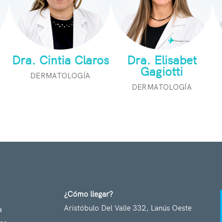
Dra. Cintia Claros
Dra. Elisabet
Gagiotti
DERMATOLOGÍA
DERMATOLOGÍA
¿Cómo llegar?
Aristóbulo Del Valle 332, Lanús Oeste
a