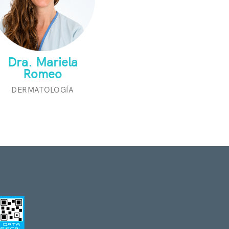
Dra. Mariela
Romeo
DERMATOLOGÍA