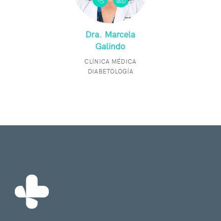
Dra. Marcela
Galindo
CLÍNICA MÉDICA
DIABETOLOGÍA