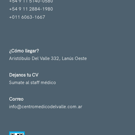
+54 9 11 5140-0580
+54 9 11 2884-1980
+011 6063-1667
¿Cómo llegar?
Aristóbulo Del Valle 332, Lanús Oeste
Dejanos tu CV
Sumate al staff médico
Correo
info@centromedicodelvalle.com.ar