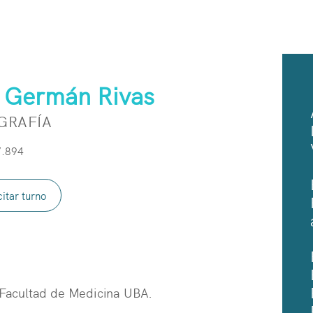
 Germán Rivas
GRAFÍA
.894
citar turno
 Facultad de Medicina UBA.