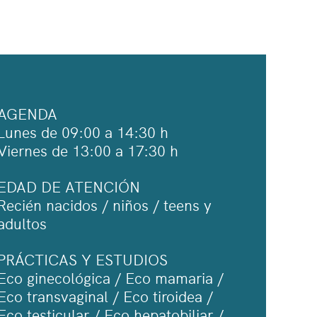
AGENDA
Lunes de 09:00 a 14:30 h
Viernes de 13:00 a 17:30 h
EDAD DE ATENCIÓN
Recién nacidos / niños / teens y
adultos
PRÁCTICAS Y ESTUDIOS
Eco ginecológica / Eco mamaria /
Eco transvaginal / Eco tiroidea /
Eco testicular / Eco hepatobiliar /