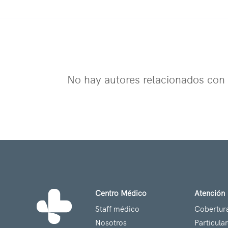
No hay autores relacionados con 
Centro Médico
Atención
Staff médico
Cobertur
Nosotros
Particula